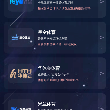
及四个责任工作组，统筹推进换届相关工作，机构设置如下：
换届工作领导小组组长：吴松荣
换届工作领导小组成员：朱新华、蹇可银、徐烛、袁明清、
领导小组下设办公室由综合协调组、工作资料组、会员联络
特此公告。
星空app官网
2025年7月15日