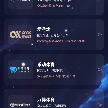
上一条:
关于对团体标准《消防设施远程监控技术标准
下一条:
星空app官网关于第五届会员代表名单及负责
星空官方网站(中国)
|
走进协会
|
消防科
联系电话：023-63427308 联系地址
Copyright © 2020 All Rights Reser
广发平台
|
im在线注册
|
安博app官网
|
米兰体育真人网站
|
网投