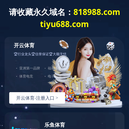
星空官方网站
走进协会
新闻资讯
通知通告
(中国)
会员天地
入会申请