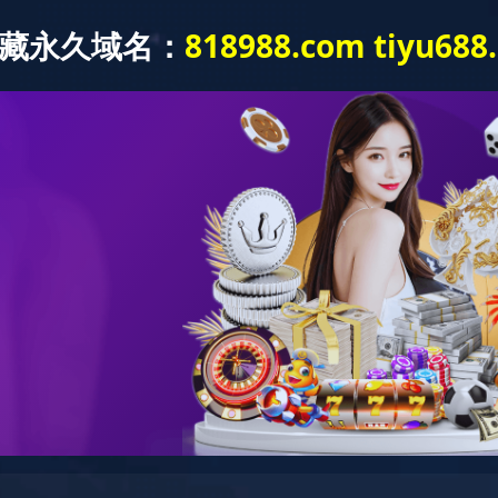
知通告
法律法规
消防科普
消防文化
消防
应急科普｜冬季涉化企业生产
时间：2023-10-20 来源：星空app官网应急管理