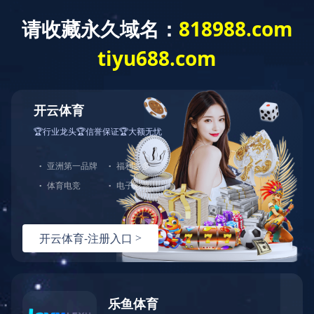
星空官方网站
走进协会
新闻资讯
通知通告
(中国)
消防文化
消防视界