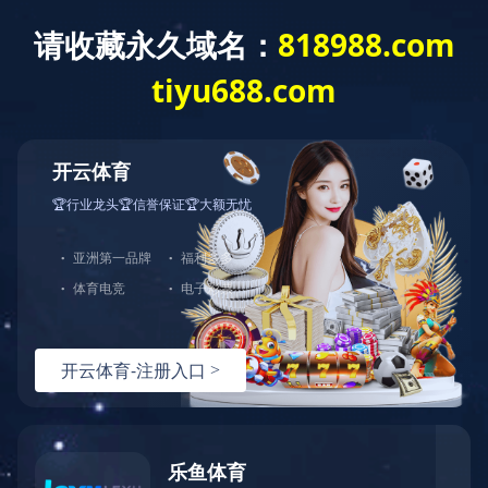
星空官方网站
走进协会
新闻资讯
通知通告
(中国)
消防文化
消防视界