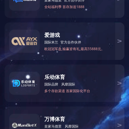
举报箱
2025年7月
标准》(送审稿)进
评审会上，团标编
处理情况。专家组对团
要求和相关法律法规
进一步规范条文的文
经过充分评议，5位
专家意见建议进行修
这是今年以来星空a