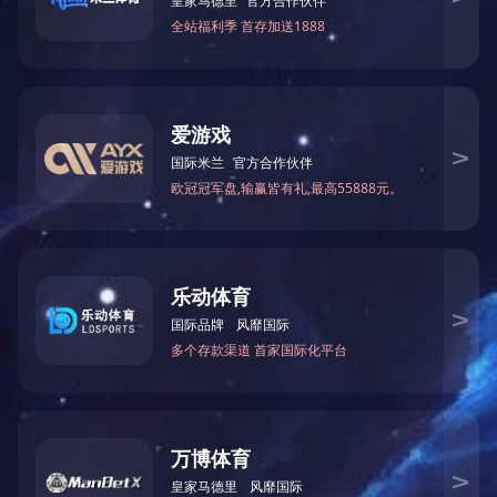
举报箱
星空官方网站(中国)
|
走进协会
|
消防科
联系电话：023-63427308 联系地址
Copyright © 2020 All Rights Reser
广发平台
|
im在线注册
|
安博app官网
|
米兰体育真人网站
|
网投
官网
|
JIANGNAN.COM
|
世界杯官方网页版
|
完美官方网页版
|
天启开户
|